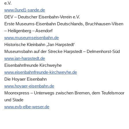
e.V.
www.0und1-sande.de
DEV – Deutscher Eisenbahn-Verein e.V.
Erste Museums-Eisenbahn Deutschlands, Bruchhausen-Vilsen
– Heiligenberg – Asendorf
www.museumseisenbahn.de
Historische Kleinbahn ‚Jan Harpstedt‘
Museumsbahn auf der Strecke Harpstedt – Delmenhorst-Süd
www.jan-harpstedt.de
Eisenbahnfreunde Kirchweyhe
www.eisenbahnfreunde-kirchweyhe.de
Die Hoyaer Eisenbahn
www.hoyaer-eisenbahn.de
Moorexpress – Unterwegs zwischen Bremen, dem Teufelsmoor
und Stade
www.evb-elbe-weser.de