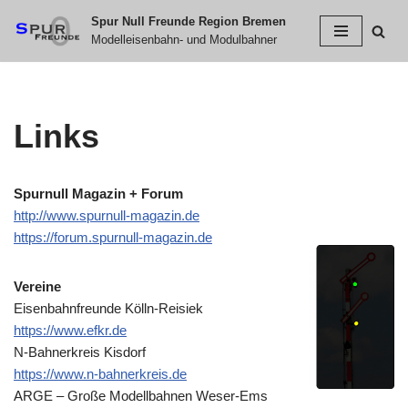
Spur Null Freunde Region Bremen
Modelleisenbahn- und Modulbahner
Zum
Inhalt
springen
Links
Spurnull Magazin + Forum
http://www.spurnull-magazin.de
https://forum.spurnull-magazin.de
Vereine
Eisenbahnfreunde Kölln-Reisiek
https://www.efkr.de
N-Bahnerkreis Kisdorf
https://www.n-bahnerkreis.de
ARGE – Große Modellbahnen Weser-Ems